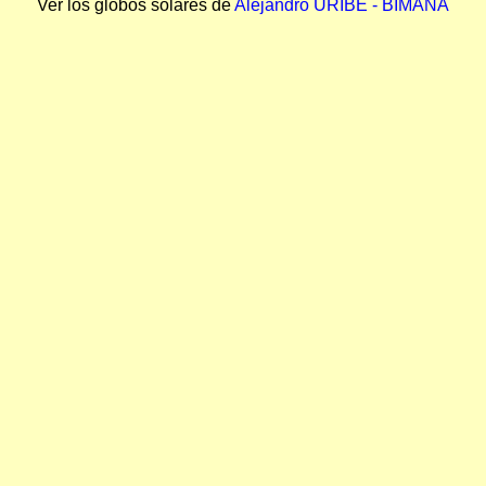
Ver los globos solares de
Alejandro URIBE - BIMANA