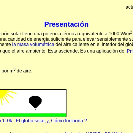
act
Presentación
2
iación solar tiene una potencia térmica equivalente a 1000 W/m
una cantidad de energía suficiente para elevar sensiblemente su 
amente
la masa volumétrica
del aire caliente en el interior del 
ra que el aire ambiente. Esta asciende. Es una aplicación del
Pr
3
r por m
de aire.
 110k : El globo solar, ¿ Cómo funciona ?