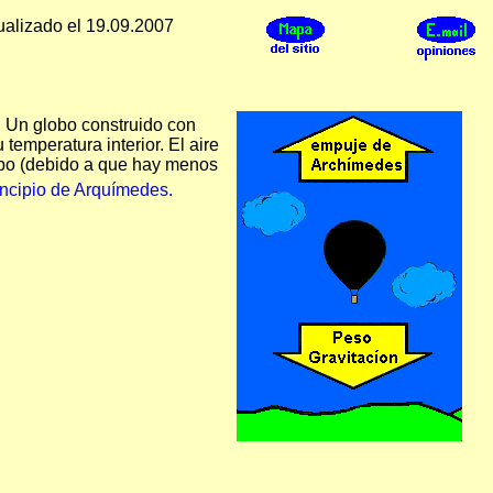
ualizado el 19.09.2007
. Un globo construido con
temperatura interior. El aire
globo (debido a que hay menos
incipio de Arquímedes.